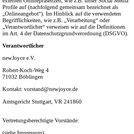
externen Onlinepräsenzen, wie z.B. unser Social Media
Profile auf (nachfolgend gemeinsam bezeichnet als
„Onlineangebot“). Im Hinblick auf die verwendeten
Begrifflichkeiten, wie z.B. „Verarbeitung“ oder
„Verantwortlicher“ verweisen wir auf die Definitionen
im Art. 4 der Datenschutzgrundverordnung (DSGVO).
Verantwortlicher
newJoyce e.V.
Robert-Koch-Weg 4
71032 Böblingen
Kontakt: vorstand@newjoyce.de
Amtsgericht Stuttgart, VR 241860
Vertretungsberechtigte Vorstände:
(siehe Impressum)