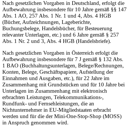
Nach gesetzlichen Vorgaben in Deutschland, erfolgt die
Aufbewahrung insbesondere für 10 Jahre gemäß §§ 147
Abs. 1 AO, 257 Abs. 1 Nr. 1 und 4, Abs. 4 HGB
(Bücher, Aufzeichnungen, Lageberichte,
Buchungsbelege, Handelsbücher, für Besteuerung
relevanter Unterlagen, etc.) und 6 Jahre gemäß § 257
Abs. 1 Nr. 2 und 3, Abs. 4 HGB (Handelsbriefe).
Nach gesetzlichen Vorgaben in Österreich erfolgt die
Aufbewahrung insbesondere für 7 J gemäß § 132 Abs.
1 BAO (Buchhaltungsunterlagen, Belege/Rechnungen,
Konten, Belege, Geschäftspapiere, Aufstellung der
Einnahmen und Ausgaben, etc.), für 22 Jahre im
Zusammenhang mit Grundstücken und für 10 Jahre bei
Unterlagen im Zusammenhang mit elektronisch
erbrachten Leistungen, Telekommunikations-,
Rundfunk- und Fernsehleistungen, die an
Nichtunternehmer in EU-Mitgliedstaaten erbracht
werden und für die der Mini-One-Stop-Shop (MOSS)
in Anspruch genommen wird.